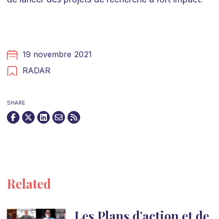
19 novembre 2021
RADAR
SHARE
Related
Les Plans d’action et de