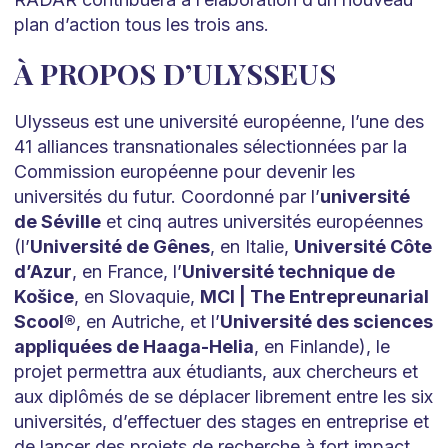
plan d’action tous les trois ans.
À PROPOS D’ULYSSEUS
Ulysseus est une université européenne, l’une des
41 alliances transnationales sélectionnées par la
Commission européenne pour devenir les
universités du futur. Coordonné par l’
université
de Séville
et cinq autres universités européennes
(l’
Université de Gênes
, en Italie,
Université Côte
d’Azur
, en France, l’
Université technique de
Košice
, en Slovaquie,
MCI | The Entrepreunarial
Scool®
, en Autriche, et l’
Université des sciences
appliquées de Haaga-Helia
, en Finlande), le
projet permettra aux étudiants, aux chercheurs et
aux diplômés de se déplacer librement entre les six
universités, d’effectuer des stages en entreprise et
de lancer des projets de recherche à fort impact.