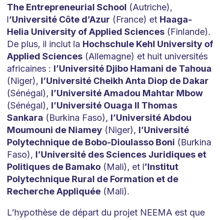
The Entrepreneurial School
(Autriche),
l
‘Université Côte d’Azur
(France) et
Haaga-
Helia University of Applied Sciences
(Finlande).
De plus, il inclut la
Hochschule Kehl University of
Applied Sciences
(Allemagne) et huit universités
africaines :
l’Université Djibo Hamani de Tahoua
(Niger),
l’Université Cheikh Anta Diop de Dakar
(Sénégal),
l’Université Amadou Mahtar Mbow
(Sénégal),
l’Université Ouaga II Thomas
Sankara
(Burkina Faso),
l’Université Abdou
Moumouni de Niamey
(Niger),
l’Université
Polytechnique de Bobo-Dioulasso Boni
(Burkina
Faso),
l’Université des Sciences Juridiques et
Politiques de Bamako
(Mali), et l
’Institut
Polytechnique Rural de Formation et de
Recherche Appliquée
(Mali).
L’hypothèse de départ du projet NEEMA est que