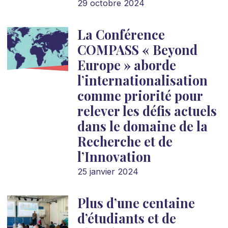
29 octobre 2024
La Conférence
COMPASS « Beyond
Europe » aborde
l’internationalisation
comme priorité pour
relever les défis actuels
dans le domaine de la
Recherche et de
l’Innovation
25 janvier 2024
Plus d’une centaine
d’étudiants et de