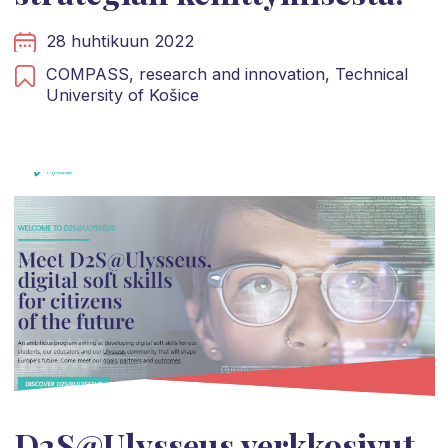
28 huhtikuun 2022
COMPASS,
research and innovation,
Technical
University of Košice
D2S@Ulysseus verkkosivut