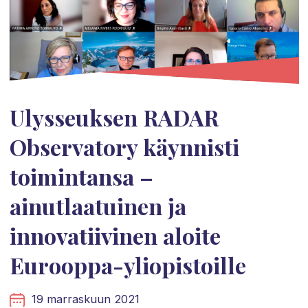
Ulysseuksen RADAR
Observatory käynnisti
toimintansa –
ainutlaatuinen ja
innovatiivinen aloite
Eurooppa-yliopistoille
19 marraskuun 2021