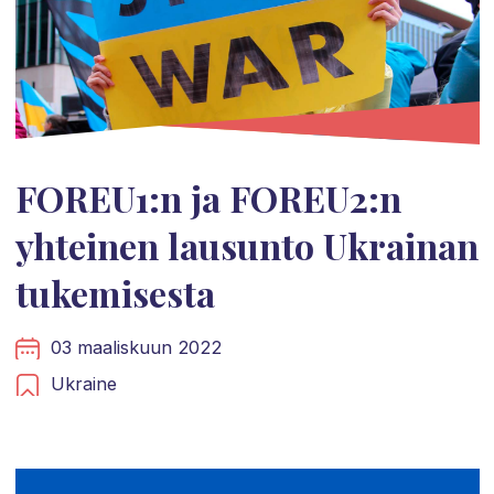
FOREU1:n ja FOREU2:n
yhteinen lausunto Ukrainan
tukemisesta
03 maaliskuun 2022
Ukraine