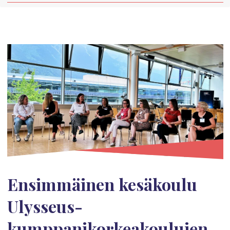
Ensimmäinen kesäkoulu
Ulysseus-
kumppanikorkeakoulujen