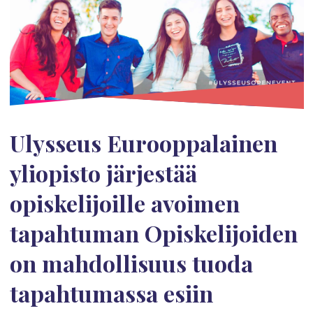
Ulysseus Eurooppalainen
yliopisto järjestää
opiskelijoille avoimen
tapahtuman Opiskelijoiden
on mahdollisuus tuoda
tapahtumassa esiin