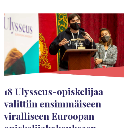
18 Ulysseus-opiskelijaa
valittiin ensimmäiseen
viralliseen Euroopan