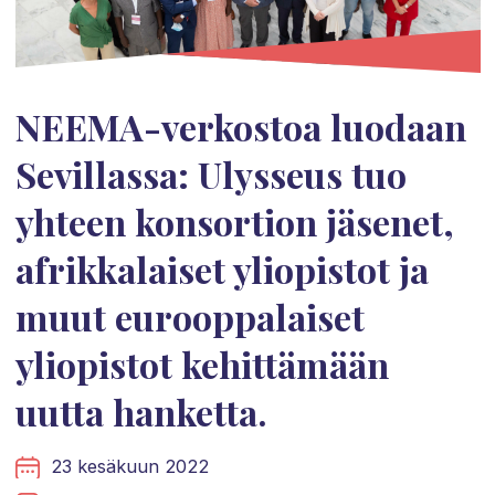
NEEMA-verkostoa luodaan
Sevillassa: Ulysseus tuo
yhteen konsortion jäsenet,
afrikkalaiset yliopistot ja
muut eurooppalaiset
yliopistot kehittämään
uutta hanketta.
23 kesäkuun 2022