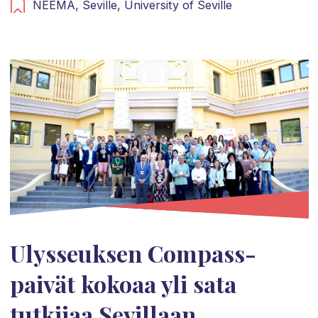
NEEMA,
Seville,
University of Seville
Ulysseuksen Compass-
paivät kokoaa yli sata
tutkijaa Sevillaan