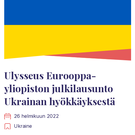
Ulysseus Eurooppa-
yliopiston julkilausunto
Ukrainan hyökkäyksestä
26 helmikuun 2022
Ukraine