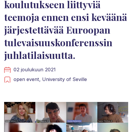
koulutukseen liittyviä
teemoja ennen ensi keväänä
järjestettävää Euroopan
tulevaisuuskonferenssin
juhlatilaisuutta.
02 joulukuun 2021
open event,
University of Seville