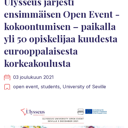
Ulysseus järjesti
ensimmäisen Open Event -
kokoontumisen – paikalla
yli 50 opiskelijaa kuudesta
eurooppalaisesta
korkeakoulusta
03 joulukuun 2021
open event,
students,
University of Seville