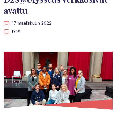
avattu
17 maaliskuun 2022
D2S