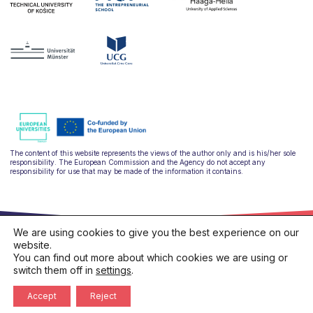
The content of this website represents the views of the author only and is his/her sole
responsibility. The European Commission and the Agency do not accept any
responsibility for use that may be made of the information it contains.
We are using cookies to give you the best experience on our
website.
You can find out more about which cookies we are using or
switch them off in
settings
.
hello@ulysseus.eu
Privacy policy
Cookies policy
Accept
Reject