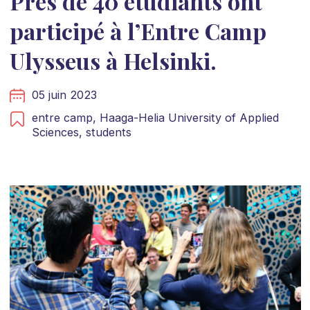
Près de 40 étudiants ont
participé à l’Entre Camp
Ulysseus à Helsinki.
05 juin 2023
entre camp,
Haaga-Helia University of Applied
Sciences,
students