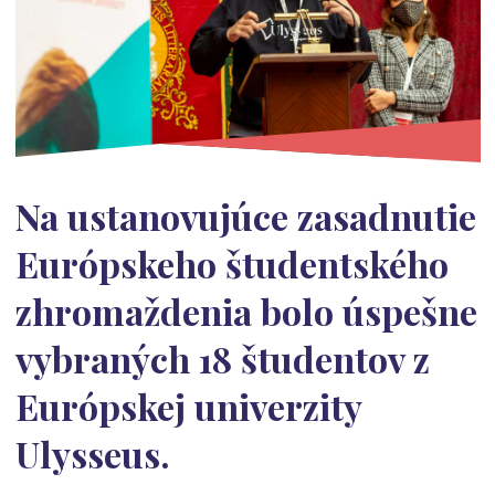
Na ustanovujúce zasadnutie
Európskeho študentského
zhromaždenia bolo úspešne
vybraných 18 študentov z
Európskej univerzity
Ulysseus.