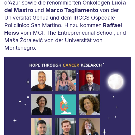
d’Azur sowie die renommierten Onkologen
Lucia
del Mastro
und
Marco Tagliamento
von der
Universität Genua und dem IRCCS Ospedale
Policlinico San Martino. Hinzu kommen
Raffael
Heiss
vom MCI, The Entrepreneurial School, und
Maša Ždralević von der Universität von
Montenegro.