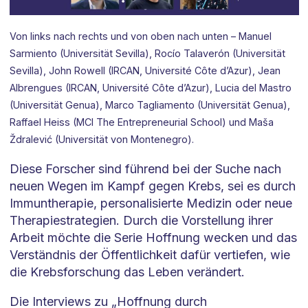
Von links nach rechts und von oben nach unten – Manuel
Sarmiento (Universität Sevilla), Rocío Talaverón (Universität
Sevilla), John Rowell (IRCAN, Université Côte d’Azur), Jean
Albrengues (IRCAN, Université Côte d’Azur), Lucia del Mastro
(Universität Genua), Marco Tagliamento (Universität Genua),
Raffael Heiss (MCI The Entrepreneurial School) und Maša
Ždralević (Universität von Montenegro).
Diese Forscher sind führend bei der Suche nach
neuen Wegen im Kampf gegen Krebs, sei es durch
Immuntherapie, personalisierte Medizin oder neue
Therapiestrategien. Durch die Vorstellung ihrer
Arbeit möchte die Serie Hoffnung wecken und das
Verständnis der Öffentlichkeit dafür vertiefen, wie
die Krebsforschung das Leben verändert.
Die Interviews zu „Hoffnung durch