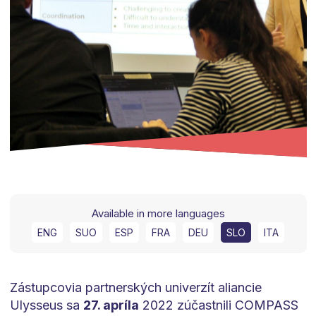
Available in more languages
ENG
SUO
ESP
FRA
DEU
SLO
ITA
Zástupcovia partnerských univerzít aliancie
Ulysseus sa
27. apríla
2022 zúčastnili COMPASS