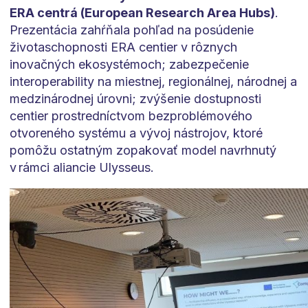
ERA centrá (European Research Area Hubs)
.
Prezentácia zahŕňala pohľad na posúdenie
životaschopnosti ERA centier v rôznych
inovačných ekosystémoch; zabezpečenie
interoperability na miestnej, regionálnej, národnej a
medzinárodnej úrovni; zvýšenie dostupnosti
centier prostredníctvom bezproblémového
otvoreného systému a vývoj nástrojov, ktoré
pomôžu ostatným zopakovať model navrhnutý
v rámci aliancie Ulysseus.