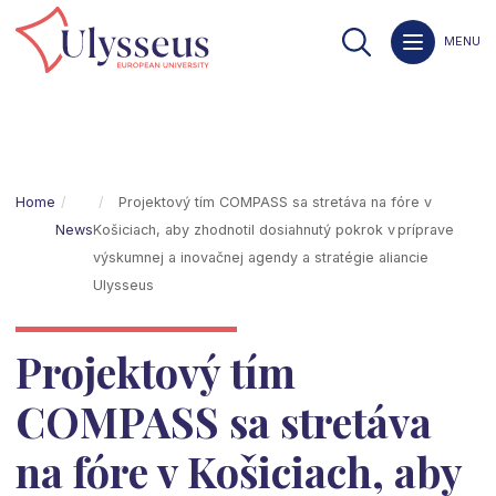
MENU
Home
Projektový tím COMPASS sa stretáva na fóre v
News
Košiciach, aby zhodnotil dosiahnutý pokrok v príprave
výskumnej a inovačnej agendy a stratégie aliancie
Ulysseus
Projektový tím
COMPASS sa stretáva
na fóre v Košiciach, aby