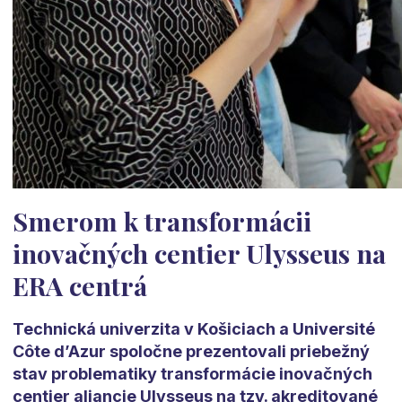
Smerom k transformácii
inovačných centier Ulysseus na
ERA centrá
Technická univerzita v Košiciach a Université
Côte d’Azur spoločne prezentovali priebežný
stav problematiky transformácie inovačných
centier aliancie Ulysseus na tzv. akreditované