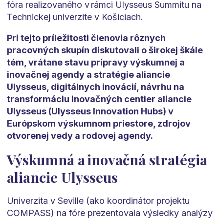
fóra realizovaného v rámci Ulysseus Summitu na
Technickej univerzite v Košiciach.
Pri tejto príležitosti členovia rôznych
pracovných skupín diskutovali o širokej škále
tém, vrátane stavu prípravy výskumnej a
inovačnej agendy a stratégie aliancie
Ulysseus, digitálnych inovácií, návrhu na
transformáciu inovačných centier aliancie
Ulysseus (Ulysseus Innovation Hubs) v
Európskom výskumnom priestore, zdrojov
otvorenej vedy a rodovej agendy.
Výskumná a inovačná stratégia
aliancie Ulysseus
Univerzita v Seville (ako koordinátor projektu
COMPASS) na fóre prezentovala výsledky analýzy