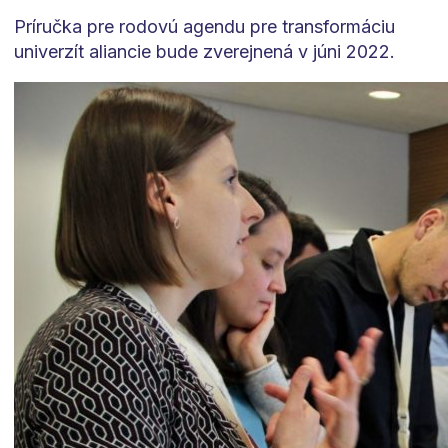
Príručka pre rodovú agendu pre transformáciu
univerzít aliancie bude zverejnená v júni 2022.