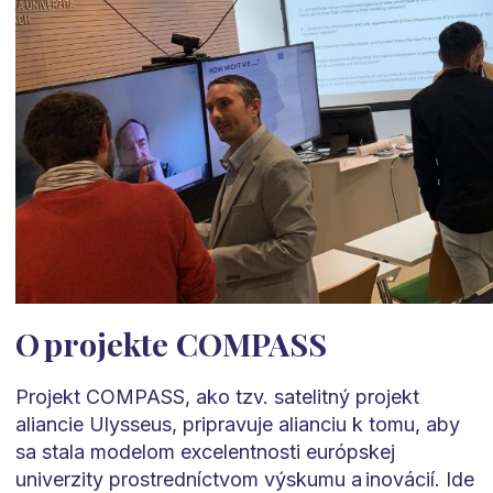
O projekte COMPASS
Projekt COMPASS, ako tzv. satelitný projekt
aliancie Ulysseus, pripravuje alianciu k tomu, aby
sa stala modelom excelentnosti európskej
univerzity prostredníctvom výskumu a inovácií. Ide