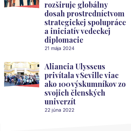
rozširuje globálny
dosah prostredníctvom
strategickej spolupráce
a iniciatív vedeckej
diplomacie
21 mája 2024
Aliancia Ulysseus
privítala v Seville viac
ako 100 výskumníkov zo
svojich členských
univerzít
22 júna 2022