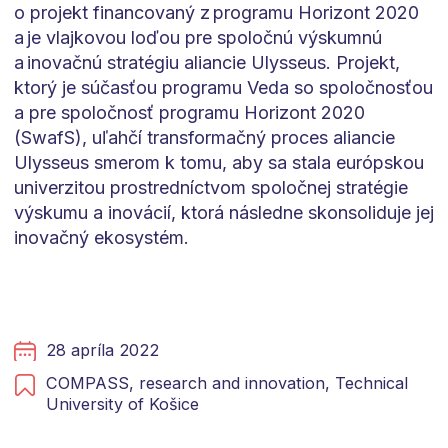
o projekt financovaný z programu Horizont 2020
a je vlajkovou loďou pre spoločnú výskumnú
a inovačnú stratégiu aliancie Ulysseus. Projekt,
ktorý je súčasťou programu Veda so spoločnosťou
a pre spoločnosť programu Horizont 2020
(SwafS), uľahčí transformačný proces aliancie
Ulysseus smerom k tomu, aby sa stala európskou
univerzitou prostredníctvom spoločnej stratégie
výskumu a inovácií, ktorá následne skonsoliduje jej
inovačný ekosystém.
28 apríla 2022
COMPASS,
research and innovation,
Technical
University of Košice