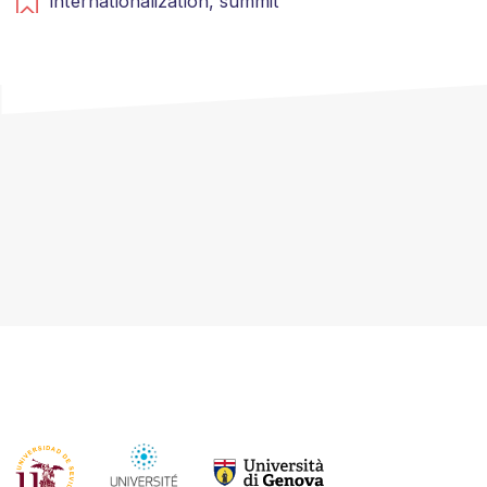
internationalization,
summit