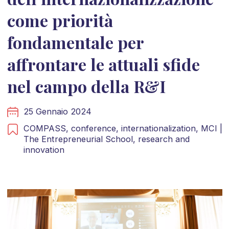
come priorità
fondamentale per
affrontare le attuali sfide
nel campo della R&I
25 Gennaio 2024
COMPASS,
conference,
internationalization,
MCI |
The Entrepreneurial School,
research and
innovation