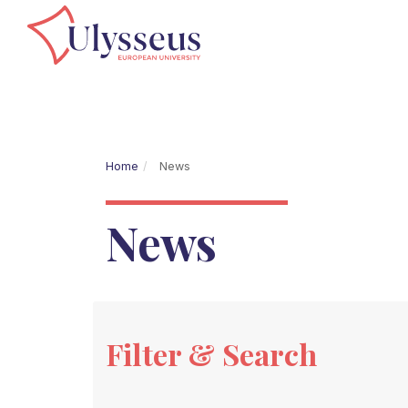
Home
News
News
Filter & Search