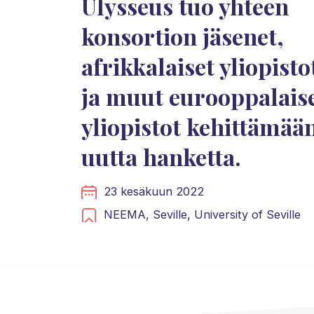
Ulysseus tuo yhteen
konsortion jäsenet,
afrikkalaiset yliopisto
ja muut eurooppalais
yliopistot kehittämää
uutta hanketta.
23 kesäkuun 2022
NEEMA,
Seville,
University of Seville