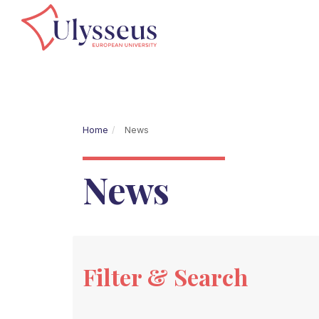
Home
News
News
Filter & Search