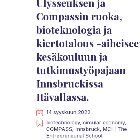
Ulysseuksen ja
Compassin ruoka,
bioteknologia ja
kiertotalous -aiheise
kesäkouluun ja
tutkimustyöpajaan
Innsbruckissa
Itävallassa.
14 syyskuun 2022
biotechnology,
circular economy,
COMPASS,
Innsbruck,
MCI | The
Entrepreneurial School