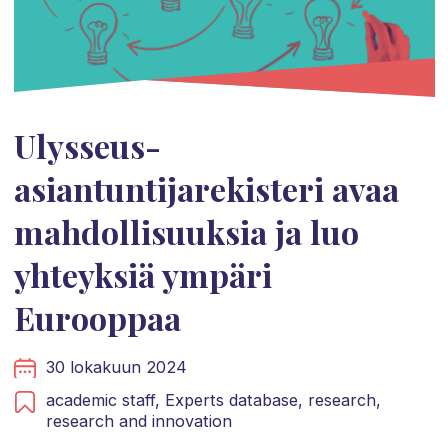
Ulysseus-
asiantuntijarekisteri avaa
mahdollisuuksia ja luo
yhteyksiä ympäri
Eurooppaa
30 lokakuun 2024
academic staff,
Experts database,
research,
research and innovation