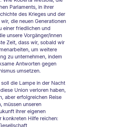
en Parlaments, in ihrer
schichte des Krieges und der
s wir, die neuen Generationen
einer friedlichen und
die unsere Vorgänger/innen
te Zeit, dass wir, sobald wir
mmenarbeiten, um weitere
ung zu unternehmen, indem
irksame Antworten gegen
änismus umsetzen.
soll die Lampe in der Nacht
n diese Union verloren haben,
n, aber erfolgreichen Reise
en, müssen unseren
ukunft ihrer eigenen
r konkreten Hilfe reichen:
Gesellschaft