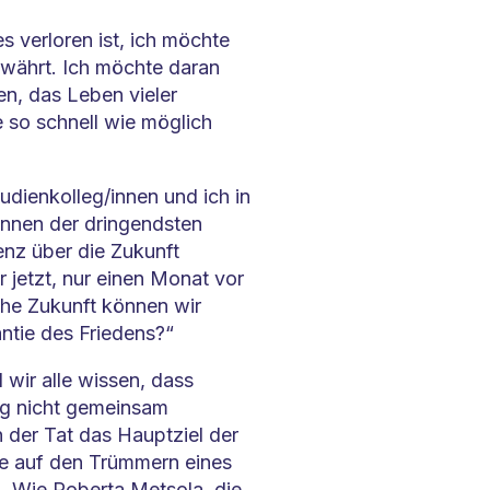
s verloren ist, ich möchte
 währt. Ich möchte daran
en, das Leben vieler
se so schnell wie möglich
dienkolleg/innen und ich in
/innen der dringendsten
enz über die Zukunft
 jetzt, nur einen Monat vor
che Zukunft können wir
ntie des Friedens?“
 wir alle wissen, dass
eg nicht gemeinsam
n der Tat das Hauptziel der
ie auf den Trümmern eines
. Wie Roberta Metsola, die