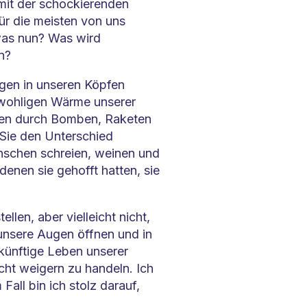
mit der schockierenden
ür die meisten von uns
was nun? Was wird
n?
gen in unseren Köpfen
r wohligen Wärme unserer
nnen durch Bomben, Raketen
Sie den Unterschied
nschen schreien, weinen und
denen sie gehofft hatten, sie
ellen, aber vielleicht nicht,
 unsere Augen öffnen und in
künftige Leben unserer
cht weigern zu handeln. Ich
Fall bin ich stolz darauf,