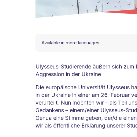
Available in more languages
Ulysseus-Studierende äußern sich zum K
Aggression in der Ukraine
Die europäische Universität Ulysseus hat
in der Ukraine in einer am 26. Februar ve
verurteilt. Nun möchten wir – als Teil u
Gedankens – einem/einer Ulysseus-Studi
Genua eine Stimme geben, der/die einen 
wir als öffentliche Erklärung unserer Stu