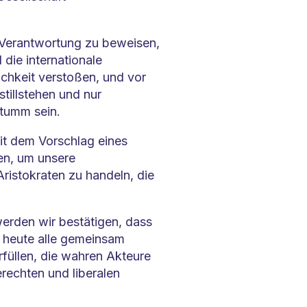
e Verantwortung zu beweisen,
 die internationale
ichkeit verstoßen, und vor
tillstehen und nur
tumm sein.
it dem Vorschlag eines
en, um unsere
Aristokraten zu handeln, die
erden wir bestätigen, dass
ir heute alle gemeinsam
füllen, die wahren Akteure
rechten und liberalen