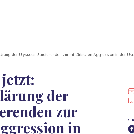
rklärung der Ulysseus-Studierenden zur militärischen Aggression in der Ukr
jetzt:
klärung der
erenden zur
SH
Aggression in