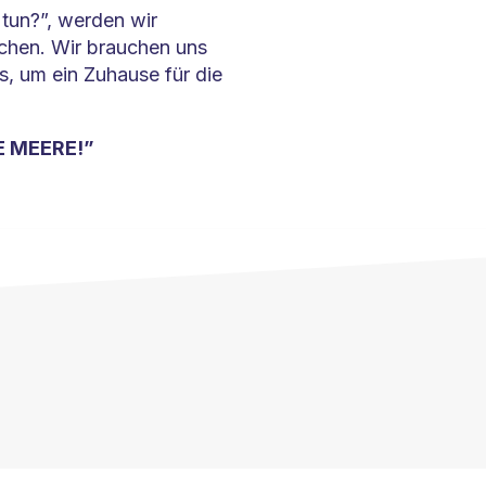
tun?”, werden wir
chen. Wir brauchen uns
, um ein Zuhause für die
E MEERE!”