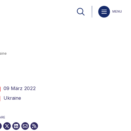
MENU
aine
09 März 2022
Ukraine
ARE