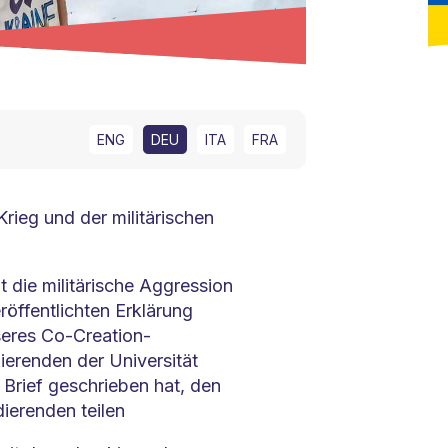
ENG
DEU
ITA
FRA
rieg und der militärischen
 die militärische Aggression
röffentlichten Erklärung
nseres Co-Creation-
erenden der Universität
Brief geschrieben hat, den
dierenden teilen