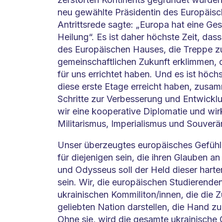
neu gewählte Präsidentin des Europäisch
Antrittsrede sagte: „Europa hat eine Ge
Heilung“. Es ist daher höchste Zeit, das
des Europäischen Hauses, die Treppe zu 
gemeinschaftlichen Zukunft erklimmen, 
für uns errichtet haben. Und es ist höchs
diese erste Etage erreicht haben, zusa
Schritte zur Verbesserung und Entwickl
wir eine kooperative Diplomatie und w
Militarismus, Imperialismus und Souver
Unser überzeugtes europäisches Gefühl 
für diejenigen sein, die ihren Glauben a
und Odysseus soll der Held dieser harte
sein. Wir, die europäischen Studierend
ukrainischen Kommiliton/innen, die die Z
geliebten Nation darstellen, die Hand zu
Ohne sie, wird die gesamte ukrainische 