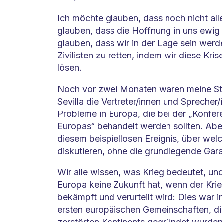
Ich möchte glauben, dass noch nicht alle
glauben, dass die Hoffnung in uns ewig
glauben, dass wir in der Lage sein werd
Zivilisten zu retten, indem wir diese Kri
lösen.
Noch vor zwei Monaten waren meine Stu
Sevilla die Vertreter/innen und Sprecher
Probleme in Europa, die bei der „Konfer
Europas“ behandelt werden sollten. Aber
diesem beispiellosen Ereignis, über wel
diskutieren, ohne die grundlegende Gara
Wir alle wissen, was Krieg bedeutet, und
Europa keine Zukunft hat, wenn der Kri
bekämpft und verurteilt wird: Dies war i
ersten europäischen Gemeinschaften, d
zerstörten Kontinents gegründet wurden