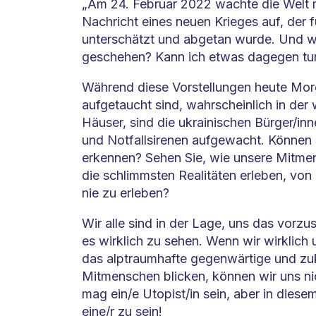
„Am 24. Februar 2022 wachte die Welt 
Nachricht eines neuen Krieges auf, der f
unterschätzt und abgetan wurde. Und 
geschehen? Kann ich etwas dagegen tu
Während diese Vorstellungen heute Mor
aufgetaucht sind, wahrscheinlich in de
Häuser, sind die ukrainischen Bürger/i
und Notfallsirenen aufgewacht. Können 
erkennen? Sehen Sie, wie unsere Mitme
die schlimmsten Realitäten erleben, von 
nie zu erleben?
Wir alle sind in der Lage, uns das vorzust
es wirklich zu sehen. Wenn wir wirklich
das alptraumhafte gegenwärtige und zu
Mitmenschen blicken, können wir uns ni
mag ein/e Utopist/in sein, aber in diesem 
eine/r zu sein!