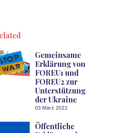
elated
Gemeinsame
Erklärung von
FOREU1 und
FOREU2 zur
Unterstützung
der Ukraine
03 März 2022
Öffentliche