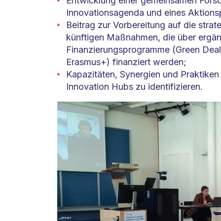
Entwicklung einer gemeinsamen Fors
Innovationsagenda und eines Aktions
Beitrag zur Vorbereitung auf die strat
künftigen Maßnahmen, die über ergä
Finanzierungsprogramme (Green Deal,
Erasmus+) finanziert werden;
Kapazitäten, Synergien und Praktiken
Innovation Hubs zu identifizieren.