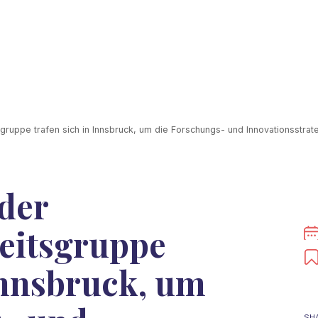
uppe trafen sich in Innsbruck, um die Forschungs- und Innovationsstrateg
 der
itsgruppe
 Innsbruck, um
SH