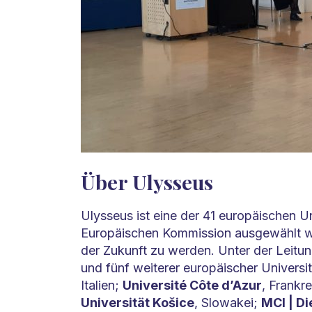
Über Ulysseus
Ulysseus ist eine der 41 europäischen Un
Europäischen Kommission ausgewählt wu
der Zukunft zu werden. Unter der Leitu
und fünf weiterer europäischer Universit
Italien;
Université Côte d’Azur
, Frankr
Universität Košice
, Slowakei;
MCI | D