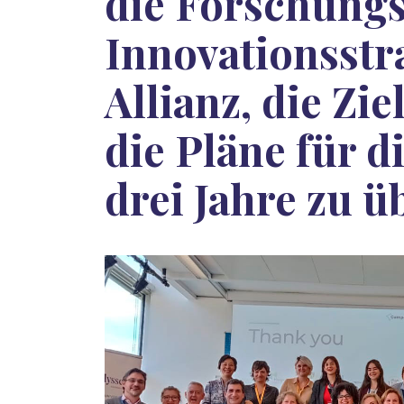
die Forschung
Innovationsstr
Allianz, die Zi
die Pläne für d
drei Jahre zu 