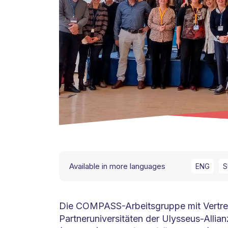
Available in more languages
ENG
S
Die COMPASS-Arbeitsgruppe mit Vertret
Partneruniversitäten der Ulysseus-Allian