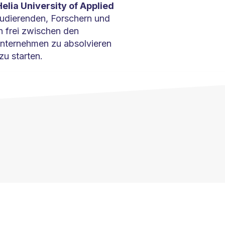
lia University of Applied
Studierenden, Forschern und
 frei zwischen den
Unternehmen zu absolvieren
u starten.