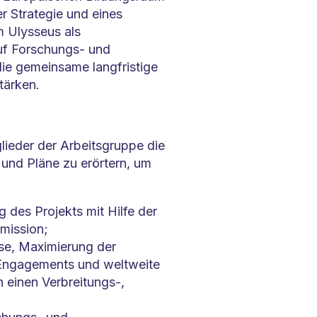
er Strategie und eines
m Ulysseus als
auf Forschungs- und
die gemeinsame langfristige
tärken.
lieder der Arbeitsgruppe die
 und Pläne zu erörtern, um
 des Projekts mit Hilfe der
mission;
se, Maximierung der
 Engagements und weltweite
 einen Verbreitungs-,