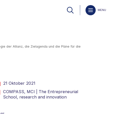
MENU
ie der Allianz, die Zielagenda und die Pläne für die
21 Oktober 2021
COMPASS,
MCI | The Entrepreneurial
School,
research and innovation
ARE