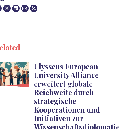
elated
Ulysseus European
University Alliance
erweitert globale
Reichweite durch
strategische
Kooperationen und
Initiativen zur
Wissenschaftsdiplomatie