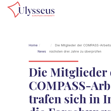
Home
Die Mitglieder der COMPASS-Arbeitsgr
News
nächsten drei Jahre zu überprüfen
Die Mitglieder
COMPASS-Arbe
trafen sich in