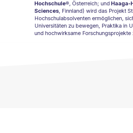
Hochschule®
, Österreich; und
Haaga-He
Sciences
, Finnland) wird das Projekt 
Hochschulabsolventen ermöglichen, sich
Universitäten zu bewegen, Praktika in 
und hochwirksame Forschungsprojekte z