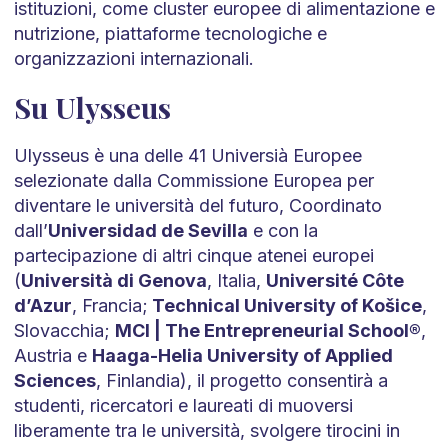
istituzioni, come cluster europee di alimentazione e
nutrizione, piattaforme tecnologiche e
organizzazioni internazionali.
Su Ulysseus
Ulysseus è una delle 41 Universià Europee
selezionate dalla Commissione Europea per
diventare le università del futuro, Coordinato
dall’
Universidad de Sevilla
e con la
partecipazione di altri cinque atenei europei
(
Università di Genova
, Italia,
Université Côte
d’Azur
, Francia;
Technical University of Košice
,
Slovacchia;
MCI | The Entrepreneurial School®
,
Austria e
Haaga-Helia University of Applied
Sciences
, Finlandia), il progetto consentirà a
studenti, ricercatori e laureati di muoversi
liberamente tra le università, svolgere tirocini in