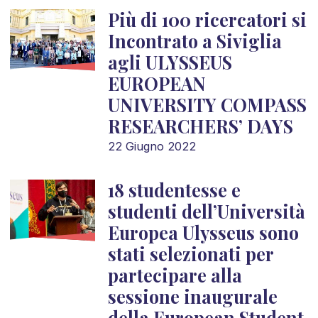
Più di 100 ricercatori si
Incontrato a Siviglia
agli ULYSSEUS
EUROPEAN
UNIVERSITY COMPASS
RESEARCHERS’ DAYS
22 Giugno 2022
18 studentesse e
studenti dell’Università
Europea Ulysseus sono
stati selezionati per
partecipare alla
sessione inaugurale
della European Student