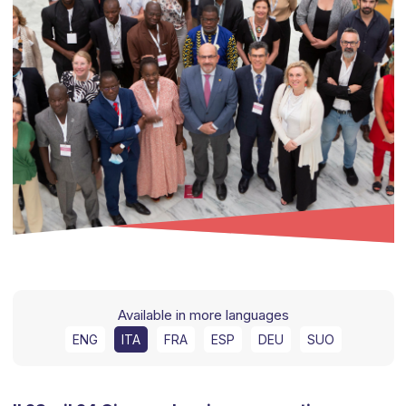
Available in more languages
ENG
ITA
FRA
ESP
DEU
SUO