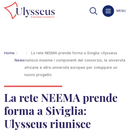
MENU
Home
La rete NEEMA prende forma a Siviglia: Ulysseus
News
riunisce insieme i componenti del consorzio, le università
africane e altre università europee per sviluppare un
nuovo progetto
La rete NEEMA prende
forma a Siviglia:
Ulysseus riunisce