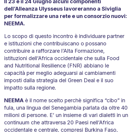
Il 23 e il 24 Giugno alcuni componenti
dell’Alleanza Ulysseus lavoreranno a Siviglia
per formalizzare una rete e un consorzio nuovi:
NEEMA.
Lo scopo di questo incontro è individuare partner
e istituzioni che contribuiscano o possano
contribuire a rafforzare l’Alta Formazione,
istituzioni dell’Africa occidentale che sulla Food
and Nutritional Resilience (FNR) abbiano le
capacità per meglio adeguarsi ai cambiamenti
imposti dalla strategia del Green Deal e il suo
impatto sulla regione.
NEEMA
è il nome scelto perchè significa “cibo” in
fula, una lingua del Senegambia parlata da oltre 40
milioni di persone. E’ un insieme di vari dialetti in un
continuum che attraversa 20 Paesi nell’Africa
occidentale e centrale, compresi Burkina Faso,