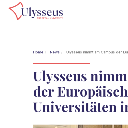
Home
News
Ulysseus nimmt am Campus der Europ
Ulysseus nim
der Europäisc
Universitäten in