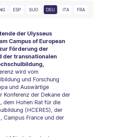
NG
ESP
SUO
DEU
ITA
FRA
tende der Ulysseus
 am Campus of European
 zur Förderung der
 der transnationalen
chschulbildung,
erenz wird vom
ulbildung und Forschung
opa und Auswärtige
er Konferenz der Dekane der
, dem Hohen Rat für die
ulbildung (HCERES), der
), Campus France und der