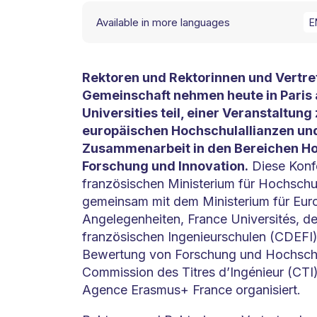
Available in more languages
E
Rektoren und Rektorinnen und Vertre
Gemeinschaft nehmen heute in Paris
Universities teil, einer Veranstaltung
europäischen Hochschulallianzen und
Zusammenarbeit in den Bereichen Ho
Forschung und Innovation.
Diese Konf
französischen Ministerium für Hochsch
gemeinsam mit dem Ministerium für Eur
Angelegenheiten, France Universités, d
französischen Ingenieurschulen (CDEFI)
Bewertung von Forschung und Hochsch
Commission des Titres d’Ingénieur (CTI
Agence Erasmus+ France organisiert.