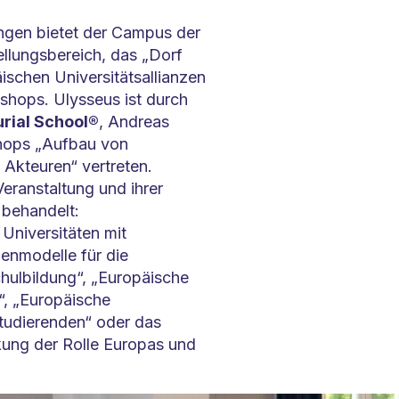
ngen bietet der Campus der
llungsbereich, das „Dorf
äischen Universitätsallianzen
kshops. Ulysseus ist durch
rial School®
, Andreas
shops „Aufbau von
Akteuren“ vertreten.
ranstaltung und ihrer
behandelt:
Universitäten mit
enmodelle für die
ulbildung“, „Europäische
“, „Europäische
Studierenden“ oder das
kung der Rolle Europas und