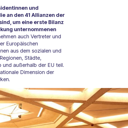
sidentinnen und
ie an den 41 Allianzen der
sind, um eine erste Bilanz
tärkung unternommenen
ehmen auch Vertreter und
der Europäischen
nnen aus dem sozialen und
Regionen, Städte,
 und außerhalb der EU teil.
rnationale Dimension der
rken.