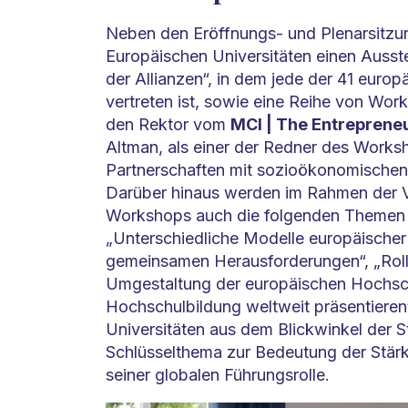
Neben den Eröffnungs- und Plenarsitzu
Europäischen Universitäten einen Ausste
der Allianzen“, in dem jede der 41 europ
vertreten ist, sowie eine Reihe von Wor
den Rektor vom
MCI | The Entrepreneu
Altman, als einer der Redner des Work
Partnerschaften mit sozioökonomischen 
Darüber hinaus werden im Rahmen der Ve
Workshops auch die folgenden Themen 
„Unterschiedliche Modelle europäischer 
gemeinsamen Herausforderungen“, „Roll
Umgestaltung der europäischen Hochsch
Hochschulbildung weltweit präsentieren
Universitäten aus dem Blickwinkel der 
Schlüsselthema zur Bedeutung der Stär
seiner globalen Führungsrolle.