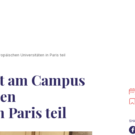
äischen Universitäten in Paris teil
mt am Campus
hen
 Paris teil
SH